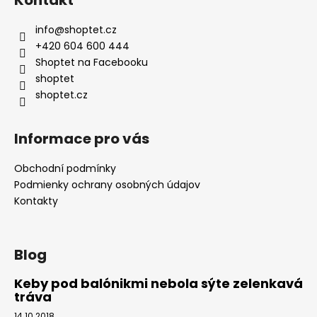
info
@
shoptet.cz
+420 604 600 444
Shoptet na Facebooku
shoptet
shoptet.cz
Informace pro vás
Obchodní podmínky
Podmienky ochrany osobných údajov
Kontakty
Blog
Keby pod balónikmi nebola sýte zelenkavá
tráva
14.10.2018