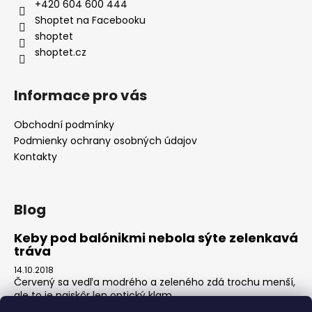
+420 604 600 444
Shoptet na Facebooku
shoptet
shoptet.cz
Informace pro vás
Obchodní podmínky
Podmienky ochrany osobných údajov
Kontakty
Blog
Keby pod balónikmi nebola sýte zelenkavá
tráva
14.10.2018
Červený sa vedľa modrého a zeleného zdá trochu menší,
ale to je najskôr len optický klam.