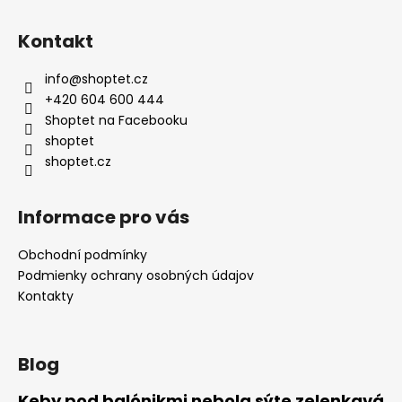
Kontakt
info
@
shoptet.cz
+420 604 600 444
Shoptet na Facebooku
shoptet
shoptet.cz
Informace pro vás
Obchodní podmínky
Podmienky ochrany osobných údajov
Kontakty
Blog
Keby pod balónikmi nebola sýte zelenkavá