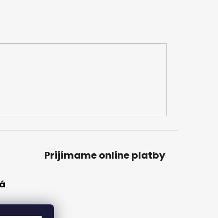
Prijímame online platby
vá
a